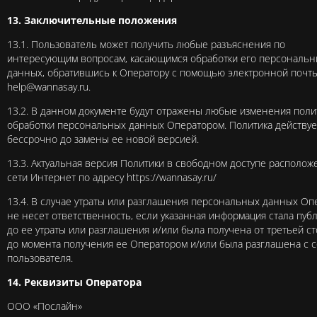
13. Заключительные положения
13.1. Пользователь может получить любые разъяснения по
интересующим вопросам, касающимся обработки его персональн
данных, обратившись к Оператору с помощью электронной почт
help@wannasay.ru
.
13.2. В данном документе будут отражены любые изменения поли
обработки персональных данных Оператором. Политика действуе
бессрочно до замены ее новой версией.
13.3. Актуальная версия Политики в свободном доступе располож
сети Интернет по адресу
https://wannasay.ru/
13.4. В случае утраты или разглашения персональных данных Оп
не несет ответственность, если указанная информация стала пуб
до ее утраты или разглашения и/или была получена от третьей с
до момента получения ее Оператором и/или была разглашена с с
пользователя.
14. Реквизиты Оператора
ООО «Послайн»