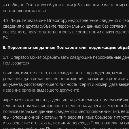
– сообщать Оператору об уточнении (обновлении, изменении) св
персональных данных.
4.3. Лица, передавшие Оператору недостоверные сведения о себ
сведения о другом субъекте персональных данных без согласия
последнего, несут ответственность в соответствии с законодате
РФ.
5. Персональные данные Пользователя, подлежащие обра
5.1. Оператор может обрабатывать следующие персональные да
Пользователя:
фамилия, имя, отчество, пол, гражданство, год рождения, месяц
рождения, дата рождения, место рождения, название и реквизиты
документа, удостоверяющего личность (серия и номер, дата выда
название органа, выдавшего документ);
адрес места жительства, адрес места регистрации, номера мобил
телефона, номера стационарного телефона, адреса электронной 
пользовательские данные (сведения о местоположении; тип, вер
язык операционной системы; тип, версия и язык браузера; тип уст
и разрешение его экрана; источник перехода Пользователя на сай
сведения о действиях Пользователя на сайте, посещенных страни