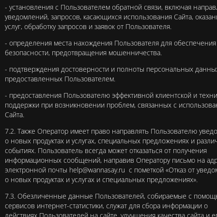
- установления с Пользователем обратной связи, включая напра
уведомлений, запросов, касающихся использования Сайта, оказан
услуг, обработку запросов и заявок от Пользователя.
- определения места нахождения Пользователя для обеспечения
безопасности, предотвращения мошенничества.
- подтверждения достоверности и полноты персональных данны
предоставленных Пользователем.
- предоставления Пользователю эффективной клиентской и техн
поддержки при возникновении проблем, связанных с использов
Сайта.
7.2. Также Оператор имеет право направлять Пользователю увед
о новых продуктах и услугах, специальных предложениях и разл
событиях. Пользователь всегда может отказаться от получения
информационных сообщений, направив Оператору письмо на ад
электронной почты
help@wannasay.ru
с пометкой «Отказ от увед
о новых продуктах и услугах и специальных предложениях».
7.3. Обезличенные данные Пользователей, собираемые с помо
сервисов интернет-статистики, служат для сбора информации о
действиях Пользователей на сайте, улучшения качества сайта и е