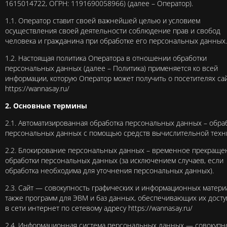
1615014722, ОГРН: 1191690058966) (далее – Оператор).
1.1. Оператор ставит своей важнейшей целью и условием
осуществления своей деятельности соблюдение прав и свобод
человека и гражданина при обработке его персональных данных.
1.2. Настоящая политика Оператора в отношении обработки
персональных данных (далее – Политика) применяется ко всей
информации, которую Оператор может получить о посетителях са
https://wannasay.ru/
2. Основные термины
2.1. Автоматизированная обработка персональных данных – обра
персональных данных с помощью средств вычислительной техн
2.2. Блокирование персональных данных – временное прекраще
обработки персональных данных (за исключением случаев, если
обработка необходима для уточнения персональных данных).
2.3. Сайт — совокупность графических и информационных материа
также программ для ЭВМ и баз данных, обеспечивающих их дост
в сети интернет по сетевому адресу
https://wannasay.ru/
2.4. Информационная система персональных данных — совокупн