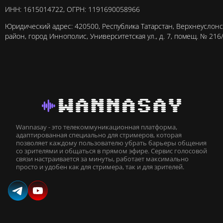
ИНН: 1615014722, ОГРН: 1191690058966
Юридический адрес: 420500, Республика Татарстан, Верхнеуслон
район, город Иннополис, Университетская ул., д. 7, помещ. № 216
Wannasay - это телекоммуникационная платформа,
адаптированная специально для стримеров, которая
позволяет каждому пользователю убрать барьеры общения
со зрителями и общаться в прямом эфире. Сервис голосовой
связи настраивается за минуты, работает максимально
просто и удобен как для стримера, так и для зрителей.