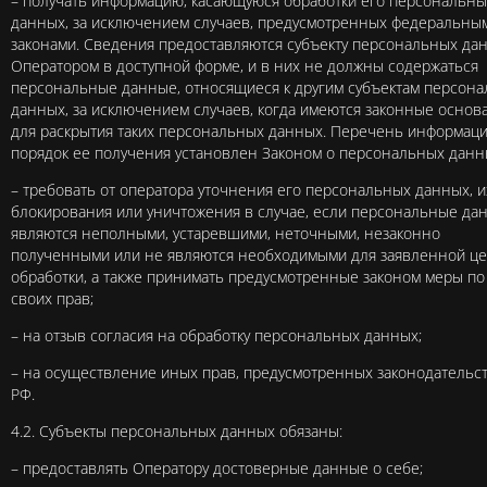
– получать информацию, касающуюся обработки его персональны
данных, за исключением случаев, предусмотренных федеральны
законами. Сведения предоставляются субъекту персональных да
Оператором в доступной форме, и в них не должны содержаться
персональные данные, относящиеся к другим субъектам персон
данных, за исключением случаев, когда имеются законные основ
для раскрытия таких персональных данных. Перечень информаци
порядок ее получения установлен Законом о персональных данн
– требовать от оператора уточнения его персональных данных, и
блокирования или уничтожения в случае, если персональные да
являются неполными, устаревшими, неточными, незаконно
полученными или не являются необходимыми для заявленной ц
обработки, а также принимать предусмотренные законом меры по
своих прав;
– на отзыв согласия на обработку персональных данных;
– на осуществление иных прав, предусмотренных законодательс
РФ.
4.2. Субъекты персональных данных обязаны:
– предоставлять Оператору достоверные данные о себе;