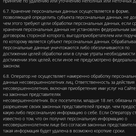
принятие по удалению или уточнению неполных или неточных д
6.7. Хранение персональных данных осуществляется в форме,
позволяющей определить субъекта персональных данных, не до
чем этого требуют цели обработки персональных данных, если с
хранения персональных данных не установлен федеральным зак
договором, стороной которого, выгодоприобретателем или поруч
по которому является субъект персональных данных. Обрабатыв
персональные данные уничтожаются либо обезличиваются по
достижении целей обработки или в случае утраты необходимости
достижении этих целей, если иное не предусмотрено федеральн
законом.
6.8. Оператор не осуществляет намеренно обработку персональ
данных несовершеннолетних лиц. Ответственность за действия
несовершеннолетних, включая приобретение ими услуг на Сайте
на законных представителях
несовершеннолетних. Все посетители, младше 18 лет, обязаны п
разрешение своих законных представителей прежде, чем предос
какую-либо персональную информацию о себе. Если Оператору с
известно о том, что он получил персональную информацию о
несовершеннолетнем лице без согласия законных представителе
такая информация будет удалена в возможно короткие сроки.