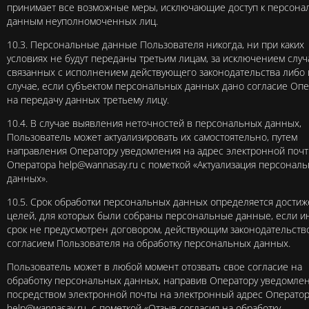
принимает все возможные меры, исключающие доступ к персон
данным неуполномоченных лиц.
10.3. Персональные данные Пользователя никогда, ни при каких
условиях не будут переданы третьим лицам, за исключением случ
связанных с исполнением действующего законодательства либо 
случае, если субъектом персональных данных дано согласие Опе
на передачу данных третьему лицу.
10.4. В случае выявления неточностей в персональных данных,
Пользователь может актуализировать их самостоятельно, путем
направления Оператору уведомления на адрес электронной поч
Оператора
help@wannasay.ru
с пометкой «Актуализация персонал
данных».
10.5. Срок обработки персональных данных определяется дости
целей, для которых были собраны персональные данные, если и
срок не предусмотрен договором, действующим законодательств
согласием Пользователя на обработку персональных данных.
Пользователь может в любой момент отозвать свое согласие на
обработку персональных данных, направив Оператору уведомле
посредством электронной почты на электронный адрес Операто
help@wannasay.ru
с пометкой «Отзыв согласия на обработку